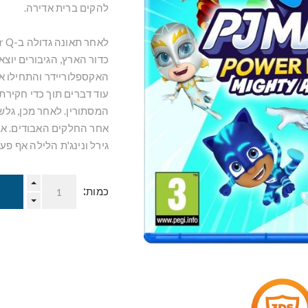
להקים ברית אדירה.
כדור הארץ, הגיבורים יוצא
האקספלוריידר והתחילו א
עוד דברים תוך כדי חקירת
המסתורין. לאחר מכן, גלש
אחר החלקים האבודים. אבל 
גירל ונינג'ת הלילה אף פע
כמות: