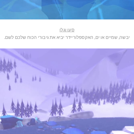
סעו וגלו
יבשה, שמיים או ים, האקספלוריידר יביא את גיבורי הכוח שלכם לשם.