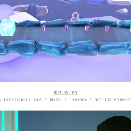
היו יוצאי דופן
משו ביכולות ייחודיות, אספו אבני חן, גלו סודות, פתחו מסכות נסתרות ועו