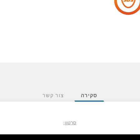
סקירה
צור קשר
סרטון: