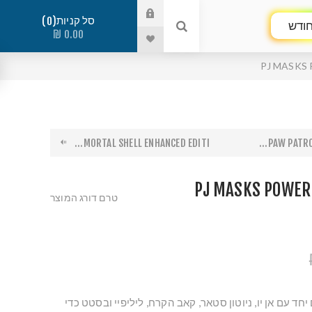
סל קניות
0
ודש
0.00 ₪
PJ MASKS
MORTAL SHELL ENHANCED EDITI...
PAW PATROL
PJ MASKS POWER
טרם דורג המוצר
יחד עם אן יו, ניוטון סטאר, קאב הקרח, ליליפיי ובסטט כדי