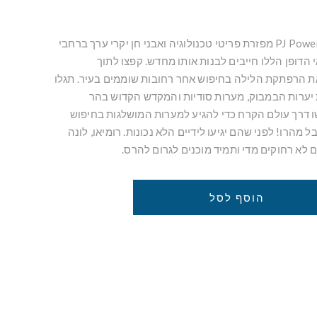
לאחר תאונה גדולה ב-PJ Power Q מפזרת פריטי טכנולוגיה ואבני חן יקרי ערך ברחבי
י הדופן הללו חייבים לבנות אותו מחדש. קפצו לתוך
ת הרפתקת הלילה בחיפוש אחר רחובות שוממים בעיר. תגלו
 יערות הבמבוק, מערות סודיות והמקדש הקדוש בהר
ו דרך עולם הקרח כדי להגיע למערות המושלגות בחיפוש
מהרו! לפני שהם יגיעו לידיים הלא נכונות. רומיאו, לונה
ם לא רחוקים מדי ותמיד מוכנים לגרום להרס.
הוסף לסל