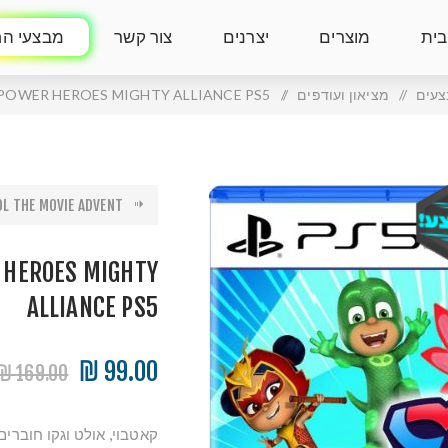
בית
מוצרים
יצרנים
צור קשר
מבצעי הח
עים
/
מציאון ועודפים
/
 POWER HEROES MIGHTY ALLIANCE PS5
 THE MOVIE ADVENT...
 HEROES MIGHTY
ALLIANCE PS5
99.00 ₪
169.00 ₪
קאטבוי, אולט וגקו חוברים 