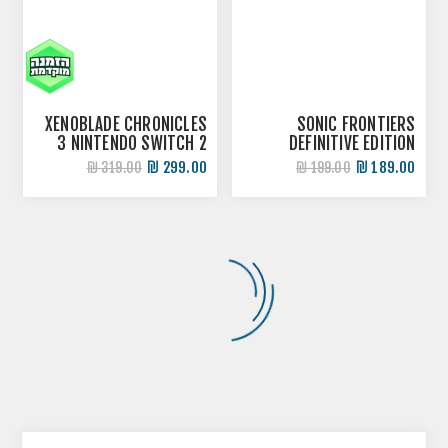
XENOBLADE CHRONICLES
SONIC FRONTIERS
3 NINTENDO SWITCH 2
DEFINITIVE EDITION
NINTENDO SWITCH 2
299.00 ₪
189.00 ₪
319.00 ₪
199.00 ₪