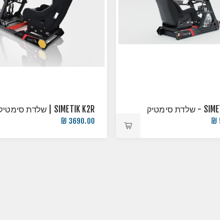
לדת סימטיק
SIMETIK K2R | שלדת סימטיק
3690.00 ₪