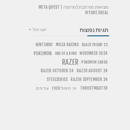
מציאות מורחבת \ מדומה | META QUEST
VITURE XREAL
תגיות נפוצות
הצג הכל
NINTENDO
MOZA RACING
BLACK FRIDAY 23
POKEMON
NOVEMBER 2024
ONE OF A KIND
RAZER
POKEMON CARDS
RAZER OCTOBER 24
RAZER AUGUST 24
STEELSERIES
RAZER SEPTEMBER 24
THRUSTMASTER
יוני חיסול 2026
עודפים