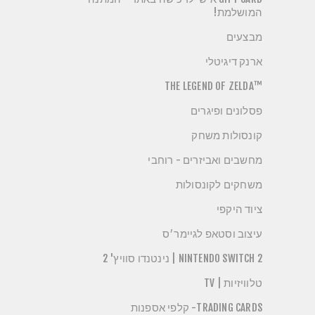
המושלמת!
מבצעים
ארנק דיגיטלי
™THE LEGEND OF ZELDA
פסלונים ופיגרים
קונסולות משחק
מחשבים ואביזרים - רוחבי
משחקים לקונסולות
ציוד היקפי
עיצוב וסטאפ לגיימר׳ס
NINTENDO SWITCH 2 | נינטנדו סוויץ' 2
טלוויזיות | TV
TRADING CARDS- קלפי אספנות