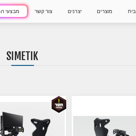
בית
מוצרים
יצרנים
צור קשר
מבצעי הח
SIMETIK