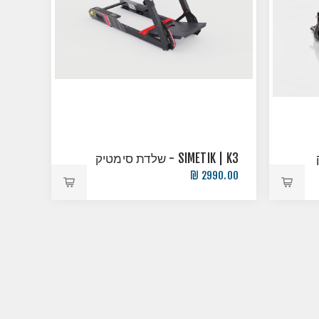
SIMETIK | K3 - שלדת סימטיק
2990.00 ₪