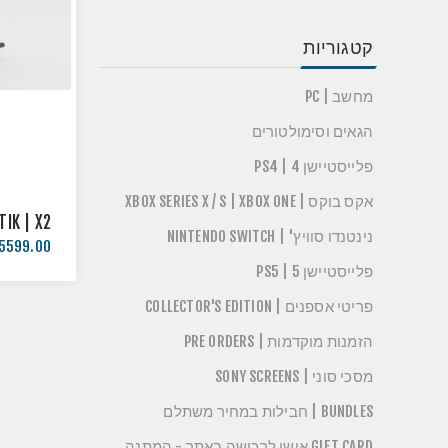
קטגוריות
מחשב | PC
הגאים וסימולטורים
פלייסטיישן 4 | PS4
אקס בוקס | XBOX SERIES X / S | XBOX ONE
SIMETIK | X2 - ש
נינטנדו סוויץ' | NINTENDO SWITCH
5599.00 ₪
פלייסטיישן 5 | PS5
פריטי אספנים | COLLECTOR'S EDITION
הזמנות מוקדמות | PRE ORDERS
מסכי סוני | SONY SCREENS
BUNDLES | חבילות במחיר משתלם
GIFT CARD אישי לרכישה באתר - המתנה