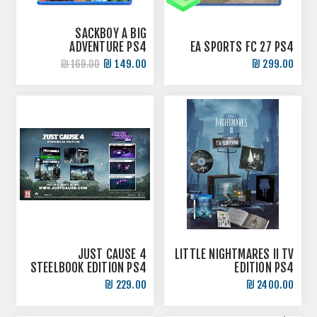
SACKBOY A BIG
ADVENTURE PS4
EA SPORTS FC 27 PS4
149.00 ₪
299.00 ₪
169.00 ₪
JUST CAUSE 4
LITTLE NIGHTMARES II TV
STEELBOOK EDITION PS4
EDITION PS4
229.00 ₪
2400.00 ₪