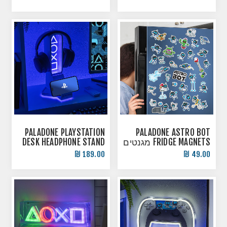
PALADONE PLAYSTATION
PALADONE ASTRO BOT
FRIDGE MAGNETS מגנטים
DESK HEADPHONE STAND
למקרר
WITH LIGHT מעמד
189.00 ₪
49.00 ₪
לאוזניות