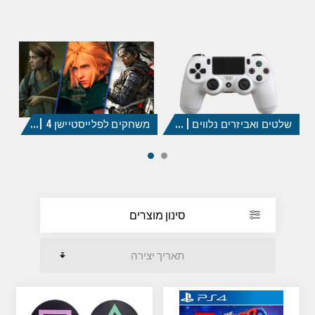
שלטים ואביזרים נלווים | PS4
משחקים לפלייסטיישן 4 | PS4 GAMES
סינון מוצרים