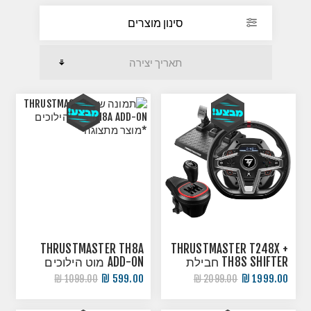
סינון מוצרים
THRUSTMASTER TH8A
THRUSTMASTER T248X +
TH8S SHIFTER חבילת
ADD-ON מוט הילוכים
סימולטור + שיפטר
*מוצר מתצוגה*
599.00 ₪
1999.00 ₪
1099.00 ₪
2099.00 ₪