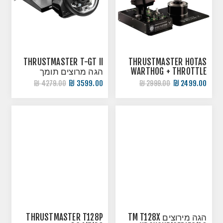
THRUSTMASTER T-GT II
THRUSTMASTER HOTAS
WARTHOG + THROTTLE
הגה מרוצים תומך
בקר טיסה למחשב
מחשב/PS5/PS4
3599.00 ₪
2499.00 ₪
4279.00 ₪
2999.00 ₪
הגה מירוצים TM T128X
THRUSTMASTER T128P