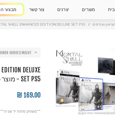
בית
מוצרים
יצרנים
צור קשר
מבצעי הח
ציאון ועודפים
/
MORTAL SHELL ENHANCED EDITION DELUXE SET PS5 - מוצר פתוח
OWER HEROES MIGHT...
 EDITION DELUXE
SET PS5 - מוצר פתוח יד 2
169.00 ₪
**משחק פתוח יד שניה**