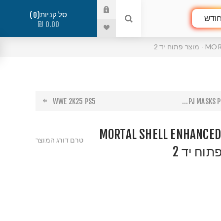
סל קניות
0
ודש
0.00 ₪
 יד 2
WWE 2K25 PS5
PJ MASKS P
MORTAL SHELL ENHANCED
טרם דורג המוצר