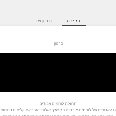
סקירה
צור קשר
סרטון:
החזקת לוחמים אבודים
 האבודים של לוחמים מובסים הם שלך לגלות. העיר את קליפות התמותה