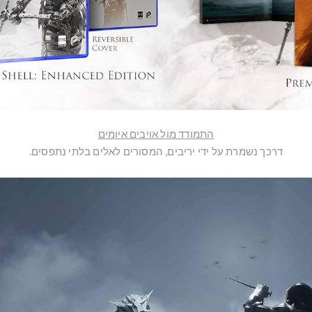
התמודד מול אויבים איומים
דרכך נשמרת על ידי יריבים, המסורים לאלים בלתי נתפסים.