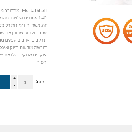
Mortal Shell:
140 עמודים וגלויות י
אכזרי ועמוק שבוחן את שפ
ונרקבים, אויבים קנאים מ
דורשת מודעות, דיוק ואינ
עוקבים אדוקים וגלו את יי
הפיך
כמות: