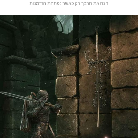
הנח את חרבך רק כאשר נפתחת הזדמנות