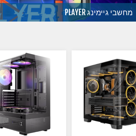
מחשבי גיימינג PLAYER