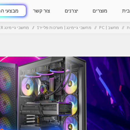
בית
מוצרים
יצרנים
צור קשר
מבצעי הח
ת
/
מחשב | PC
/
מחשבי גיימינג | מערכות פלייר1
/
מחשבי גיימינג PLAYER