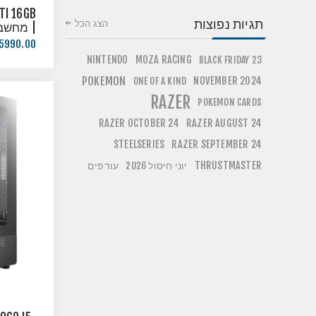
TI 16GB
תגיות נפוצות
הצג הכל
| מחשב 
הפעלה!
5990.00 ₪
NINTENDO
MOZA RACING
BLACK FRIDAY 23
POKEMON
NOVEMBER 2024
ONE OF A KIND
RAZER
POKEMON CARDS
RAZER OCTOBER 24
RAZER AUGUST 24
STEELSERIES
RAZER SEPTEMBER 24
THRUSTMASTER
יוני חיסול 2026
עודפים