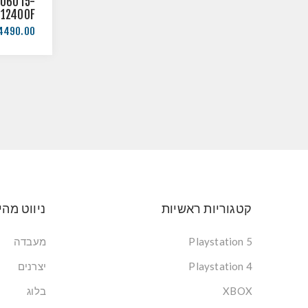
5060 I5-
F
מערכת 
4490.00 ₪
קטגוריות ראשיות
ניווט מהי
Playstation 5
מעבדה
Playstation 4
יצרנים
XBOX
בלוג