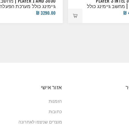
PLAYER 3 INTEL 
PLAYER 1 AMD 3050 | מחשב
12400 | מחשב גיימינג כולל
גיימינג כולל מערכת הפעלה!
הפעלה!
3290.00 ₪
ר
אזור אישי
הזמנות
כתובות
מוצרים שניצפו לאחרונה