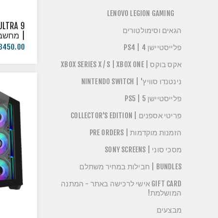
LENOVO LEGION GAMING
ULTRA 9
הגאים וסימולטורים
| מחשב 
הפעלה
3450.00 ₪
פלייסטיישן 4 | PS4
אקס בוקס | XBOX SERIES X / S | XBOX ONE
נינטנדו סוויץ' | NINTENDO SWITCH
פלייסטיישן 5 | PS5
פריטי אספנים | COLLECTOR'S EDITION
הזמנות מוקדמות | PRE ORDERS
מסכי סוני | SONY SCREENS
BUNDLES | חבילות במחיר משתלם
GIFT CARD אישי לרכישה באתר - המתנה
המושלמת!
מבצעים