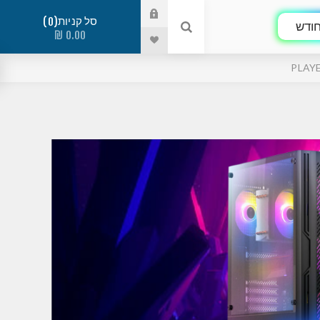
סל קניות
0
ודש
0.00 ₪