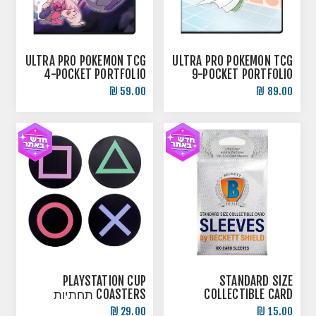
ULTRA PRO POKEMON TCG
ULTRA PRO POKEMON TCG
4-POCKET PORTFOLIO
9-POCKET PORTFOLIO
BINDER ביינדר קלפי
BINDER ביינדר קלפי
59.00 ₪
89.00 ₪
פוקימון
פוקימון
PLAYSTATION CUP
STANDARD SIZE
COLLECTIBLE CARD
COASTERS תחתיות
SLEEVES BY BECKETT
כוסות
29.00 ₪
15.00 ₪