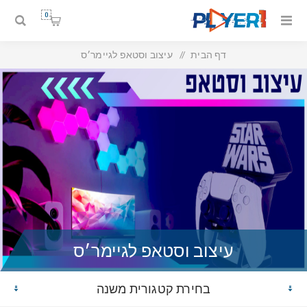
0
דף הבית
/
עיצוב וסטאפ לגיימר׳ס
עיצוב וסטאפ לגיימר׳ס
בחירת קטגורית משנה