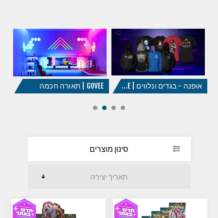
אופנה - בגדים ונלווים | GAMING MERCHANDISE
GOVEE | תאורה חכמה
ON
סינון מוצרים