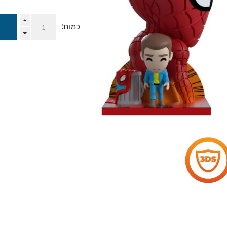
כמות: