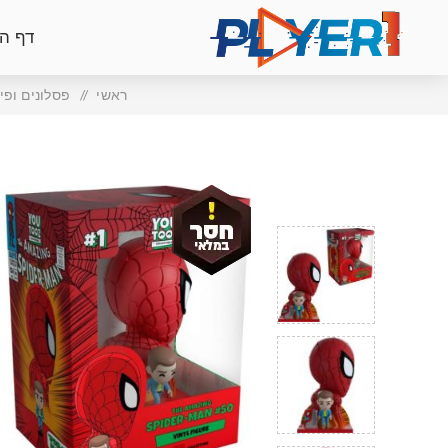
דף ה
ראשי
/
פסלונים ופי