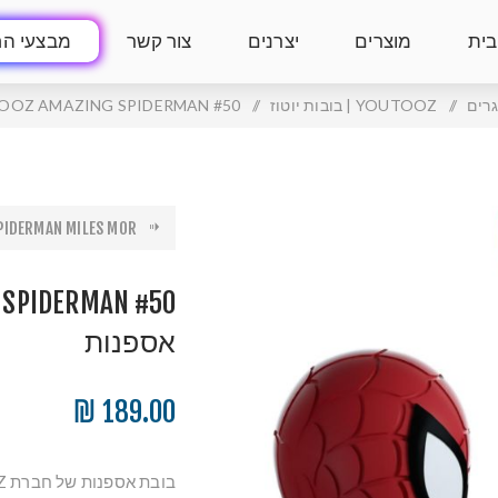
בית
מוצרים
יצרנים
צור קשר
מבצעי הח
גרים
/
YOUTOOZ | בובות יוטוז
/
YOUTOOZ AMAZING SPIDERMAN #50 בובת 
IDERMAN MILES MOR...
אספנות
189.00 ₪
בובת אספנות של חברת YOUTOOZ האמריקאית של ספיידרמן