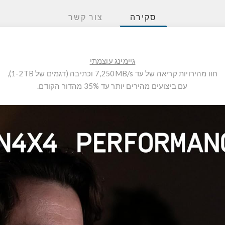
סקירה
צור קשר
גיימינג עוצמתי
חוו מהירויות קריאה של עד 7,250MB/s וכתיבה (דגמים של 1-2TB),
עם ביצועים מהירים יותר עד 35% מהדור הקודם.