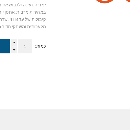
זמני הטעינה ולכבוש את 
קיבולות
מלאכותית ומשחקי הדור ה
כמות: