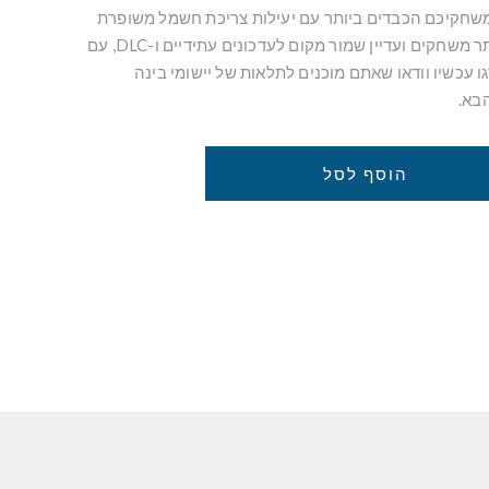
משחקיכם הכבדים ביותר עם יעילות צריכת חשמל משופרת
במהירות מרבית. אחסן יותר משחקים ועדיין שמור מקום לעדכונים עתידיים ו-DLC, עם
 של עד 4TB. שדרגו עכשיו וודאו שאתם מוכנים לתלאות של יישומי בינה
בא.
הוסף לסל