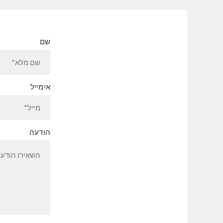
שם
אימייל
הודעה