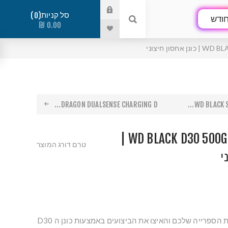
סל קניות
0
ודש
0.00 ₪
ון חיצוני
DRAGON DUALSENSE CHARGING D...
WD BLACK S
WD BLACK D30 500GB EXTERNAL HDD |
טרם דורג המוצר
י
כונן חיצוני SSD הרחיבו את הספרייה שלכם והאיצו את הביצועים באמצעות כונן ה D30