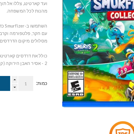
ועד קארטינג, צללו אל תוך
מהנות לכל המשפחה.
השתמ
מסלולים מיקום הדרדסים: כ
כולל את דרדסים קארטינג 
2 - אסיר האבן הירוקה (קוד הורדה).
כמות: