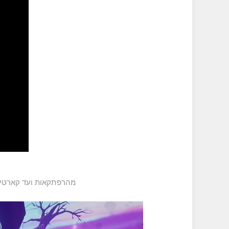
מהרפתקאות ועד קארטינג