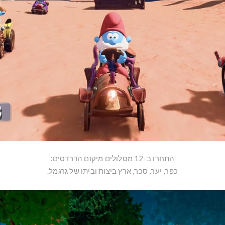
התחרו ב-12 מסלולים מיקום הדרדסים:
כפר, יער, סכר, ארץ ביצות וביתו של גרגמל.