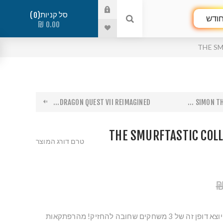
סל קניות
0
ודש
0.00 ₪
THE SM
DRAGON QUEST VII REIMAGINED...
SIMON THE
THE SMURFTASTIC COLL
טרם דורג המוצר
הצטרפו לדרדסים באוסף יוצא דופן זה של 3 משחקים שחובה להחזיק! מהרפתקאות