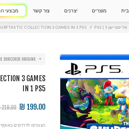
בית
מוצרים
יצרנים
צור קשר
מבצעי הח
פלייסטיישן 5 | PS5
/
URFTASTIC COLLECTION 3 GAMES IN 1 PS5
 SORCERER ORIGINS ...
ECTION 3 GAMES
IN 1 PS5
199.00 ₪
219.00 ₪