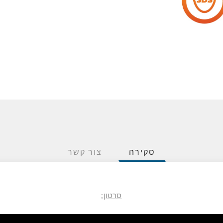
סקירה
צור קשר
סרטון: