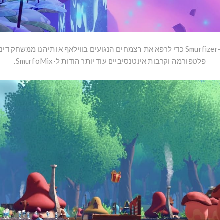
 חקר,
פלטפורמה וקרבות אינטנסיביים עוד יותר הודות ל-SmurfoMix.