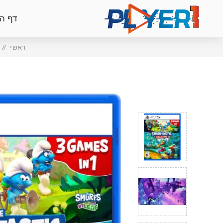
דף ה
ראשי
/