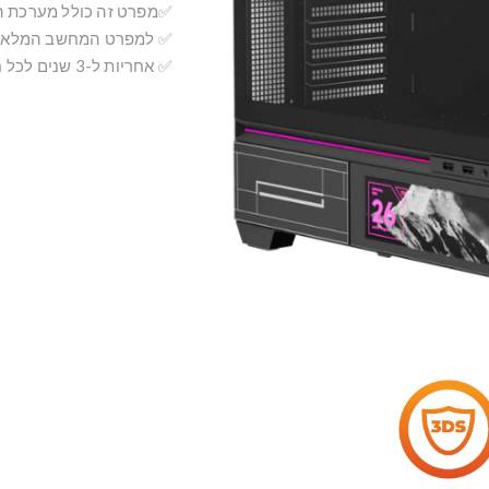
✅מפרט זה כולל מערכת 
✅ למפרט המחשב המלא ג
✅ אחריות ל-3 שנים לכל חלקי המחשב!