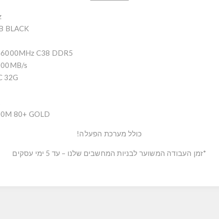
z
B BLACK
 6000MHz C38 DDR5
000MB/s
C 32G
k
0M 80+ GOLD
כולל מערכת הפעלה!
*זמן העבודה המשוער לבניות המחשבים שלנו – עד 5 ימי עסקים