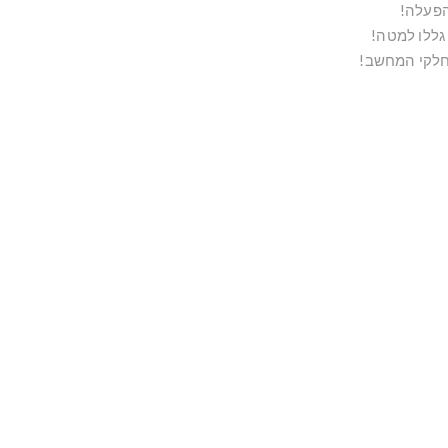
הפעלה!
ללו למטה!