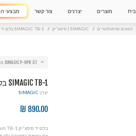
בית
מוצרים
יצרנים
צור קשר
מבצעי הח
הגאים וסימולטורים
/
SIMAGIC | סימג׳יק
/
SIMAGIC TB-1 בלם יד לואדסל
SIMAGIC P-HPR GT מנגנון אפט...
SIMAGIC TB-1 בלם יד לואדסל
יצרן:
SIMAGIC
890.00 ₪
בלם י
את עוצמת המשיכה ולא מי