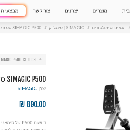
בית
מוצרים
יצרנים
צור קשר
מבצעי הח
/
הגאים וסימולטורים
/
SIMAGIC | סימג׳יק
/
SIMAGIC P500 סט זוג דוושות
SIMAGIC P500 CLUTCH דוושת ק.
SIMAGIC P500 סט זוג דוושות
יצרן:
SIMAGIC
890.00 ₪
דוושות P500 של
הדוושות מתוכננות לספק 