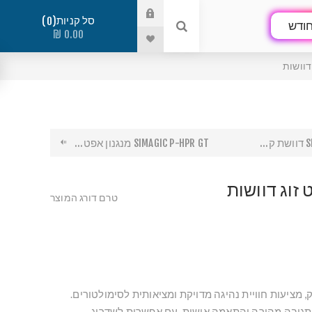
סל קניות
0
ודש
0.00 ₪
..
SIMAGIC P-HPR GT מנגנון אפט...
טרם דורג המוצר
 סימאג’יק, מציעות חוויית נהיגה מדויקת ומציאותית לסימולטורים.
תגובה מהירה והתאמה אישית, עם אפשרות לשדרוג