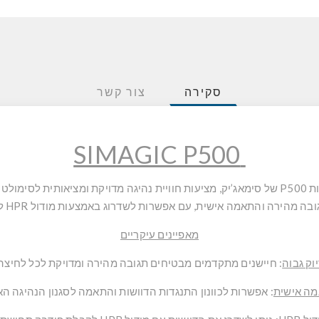
סקירה
צור קשר
SIMAGIC P500
ויקת ומציאותית לסימולטורים.
ה והתאמה אישית, עם אפשרות לשדרוג באמצעות מודול HPR להעצמת התחושה והפידבק.
מאפיינים עיקריים
וק גבוה
:
חיישנים מתקדמים מבטיחים תגובה מהירה ומדויקת לכל לחיצה.
ה אישית
:
אפשרות לכוונון התנגדות הדוושות והתאמה לסגנון הנהיגה האי