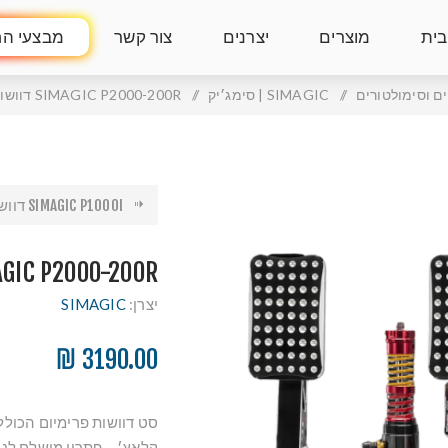
בית
מוצרים
יצרנים
צור קשר
מבצעי הח
ם וסימולטורים
/
SIMAGIC | סימג׳יק
/
SIMAGIC P2000-200R דוושות הידראוליות
SIMAGIC P1000I דוושות סימג...
SIMAGIC P2000-200R דוושות הי
יצרן:
SIMAGIC
3190.00 ₪
קלאץ׳ – פתרון מושלם לנ