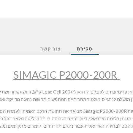
סקירה
צור קשר
SIMAGIC P2000-200R
ם הכולל בלם הידראולי (Load Cell 200 ק״ג), דוושת גז ודוושת קלאץ׳ –
 מושלם לנהגי סימולטור תחרותיים המחפשים תחושת נהיגה מדויקת ואמ
 הסימולטור שלך.
 הסט לבחירה האידיאלית עבור נהגים תחרותיים, גיימרים מתקדמים ומש