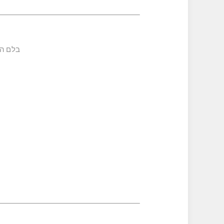
בלם הי