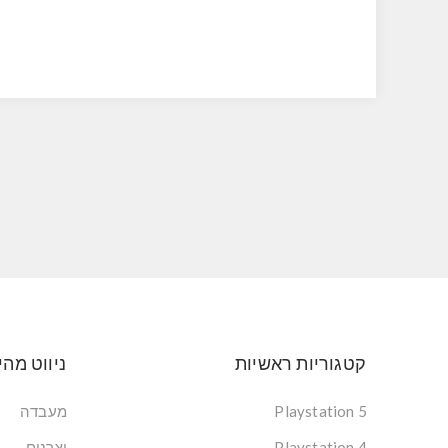
קטגוריות ראשיות
ניווט מהי
Playstation 5
מעבדה
Playstation 4
יצרנים