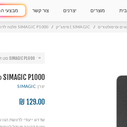
בית
מוצרים
יצרנים
צור קשר
מבצעי הח
אים וסימולטורים
/
SIMAGIC | סימג׳יק
/
SIMAGIC P1000 פלטה לדוושת מצערת
SIMAGIC P1000 סט דוושות
SIMAGIC P1000 פלטה לדוושת מצערת
יצרן:
SIMAGIC
129.00 ₪
שטח דריכה מוגדל לנוחות 