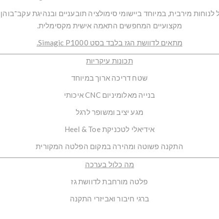
מקצועיים המחפשים התאמה אישית מקסימלית.
מתאים לדוושת הגז בלבד בסט Simagic P1000.
תכונות עיקריות
שטח דריכה ארוך במיוחד
בנייה מאלומיניום CNC איכותי
מגע יציב ומשופר לרגל
אידיאלי לטכניקת Heel & Toe
התקנה פשוטה ומהירה במקום הפלטה המקורית
מה כלול בערכה
פלטה מורחבת לדוושת גז
ברגי חיבור ואביזרי התקנה