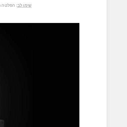
שימו לב
:
הפלטה תואמת לדוושת