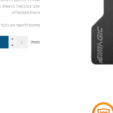
עקב
אישית מקסימלית.
מתאים לדוושת הגז בלבד בסט c P1000
כמות: