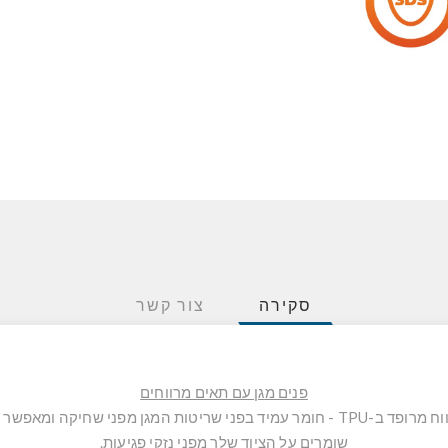
סקירה
צור קשר
פנים מגן עם תאים מרווחים
לאחסון בטוח וארגון קל: פנים האריזה המרווח מרופד ב-TPU - חומר עמיד בפני שריטות ה
שומרים על הציוד שלך מפני נזקי פגיעות.