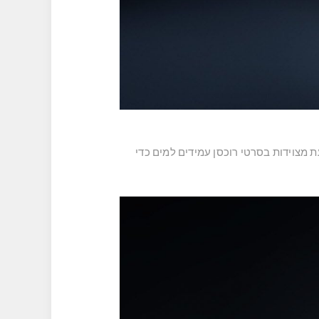
 מצוידות בסרטי רוכסן עמידים למים כדי