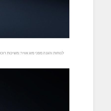
לנוחות והגנה מפני מזג אוויר: משיכות ר