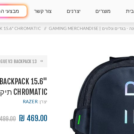
בית
מוצרים
יצרנים
צור קשר
מבצעי הח
 בגדים ונלווים | GAMING MERCHANDISE
/
ACK 15.6" CHROMATIC
UE V3 BACKPACK 13....
 BACKPACK 15.6"
CHROMATIC תיק גב
יצרן:
RAZER
469.00 ₪
499.00 ₪