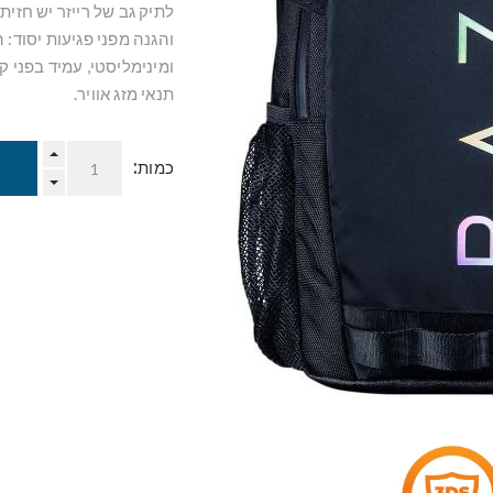
לתיק גב של רייזר יש חזי
והגנה מפני פגיעות יסוד: 
ומינימליסטי, עמיד בפני ק
תנאי מזג אוויר.
כמות: