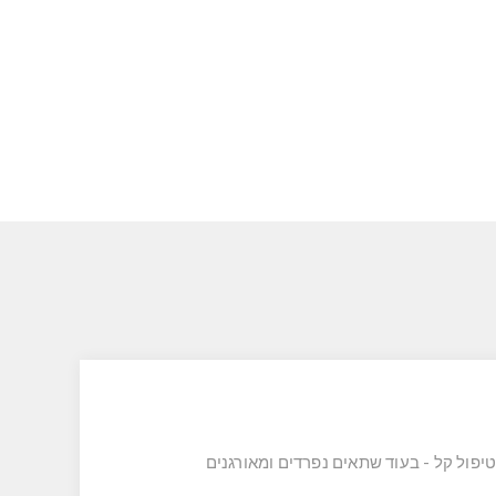
מגן מפני שחיקה ומאפשר טיפול קל - בעוד שתאים נפרדים ומאורגנים