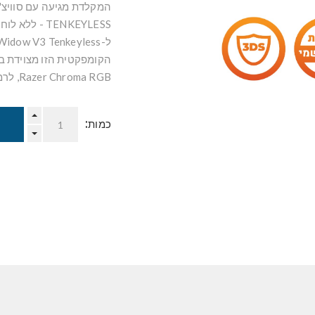
המקלדת מגיעה עם סוויצ'י
TENKEYLESS 
Razer Chroma RGB, לרמת דיוק והתאמה אישית האהובה על גיימרים ברחבי העולם.
כמות: