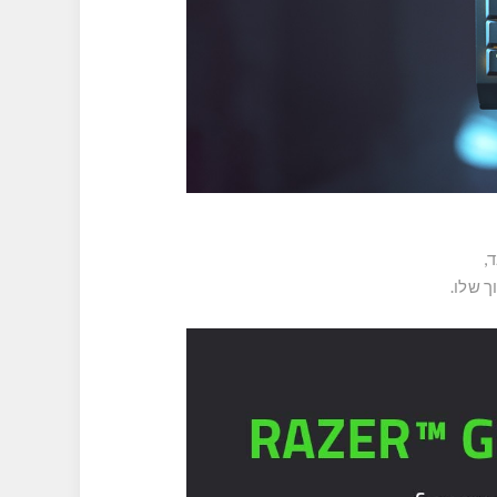
ך שלו.