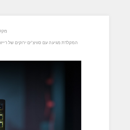
מקלדת גיי