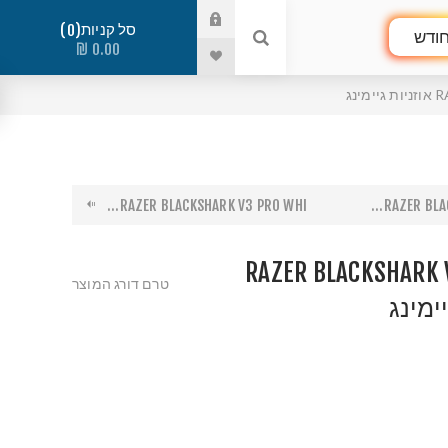
סל קניות
0
ודש
0.00 ₪
נג
RAZER BLACKSHARK V3 PRO WHI...
RAZER BLAC
RAZER BLACKSHARK V
טרם דורג המוצר