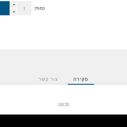
כמות:
סקירה
צור קשר
סרטון: