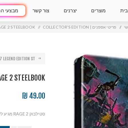
בית
מוצרים
יצרנים
צור קשר
מבצעי הח
י
/
פריטי אספנים | COLLECTOR'S EDITION
/
AGE 2 STEELBOOK
 LEGEND EDITION ST...
AGE 2 STEELBOOK
49.00 ₪
סטילבוק RAGE 2 מגיע ללא דיסק!