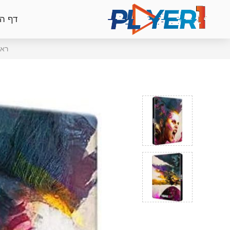
דף ה
ראש