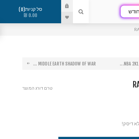
סל קניות
0
ודש
0.00 ₪
R
MIDDLE EARTH SHADOW OF WAR ...
NBA 2K17
R
טרם דורג המוצר