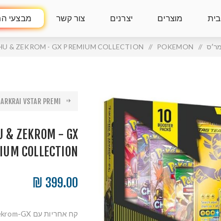
בית
מוצרים
יצרנים
צור קשר
מבצעי הח
מר׳ס
/
POKEMON
/
U & ZEKROM - GX PREMIUM COLLECTION
RKRAI VSTAR PREMI...
 & ZEKROM - GX
IUM COLLECTION
399.00 ₪