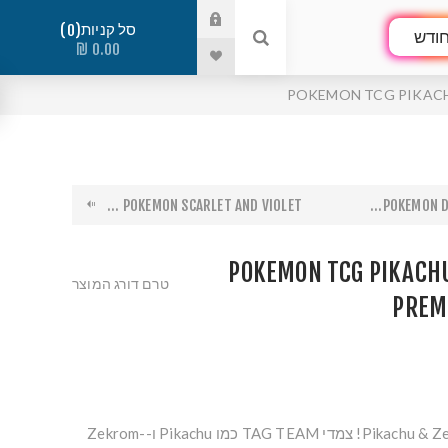
סל קניות
0
ודש
0.00 ₪
POKEMON TCG PIKACH
POKEMON SCARLET AND VIOLET ...
POKEMON DA
POKEMON TCG PIKACHU
טרם דורג המוצר
PREM
קח אחריות עם Pikachu & Zekrom-GX! צמדי TAG TEAM כמו Pikachu ו-Zekrom-