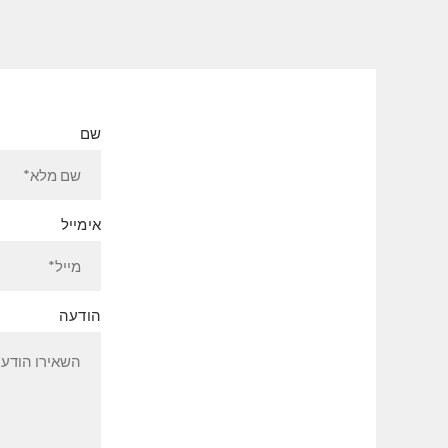
שם
אימייל
הודעה