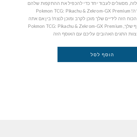
ה לזה, מסוגלים לעבוד יחד כדי להכפיל את ההתקפות שלהם
לסדרה בלתי ניתנת לעצירה! Pokmon TCG: Pikachu & Zekrom-GX Premium
ס את כל הכוח הזה לידיים שלך מוכן לקרב ומוכן לנצח! בין אם אתה
מתחיל או מגדיל את האוסף שלך, Pokmon TCG: Pikachu & Zekrom-GX Premium
הוסף לסל