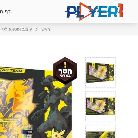
דף ה
ראשי
/
עיצוב וסטאפ לגיי