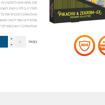
GX מתאימים לחלוטין ז
Collection מכני
Collection הוא בשבילך! צוות התגים האהובים עליכם עם האוסף הזה
כמות: