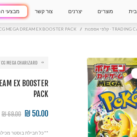
בית
מוצרים
יצרנים
צור קשר
מבצעי הח
TRADI- קלפי אספנות
/
G MEGA DREAM EX BOOSTER PACK
G MEGA CHARIZARD ...
EAM EX BOOSTER
PACK
50.00 ₪
69.00 ₪
**כל חבילת בוסטר מכילה 10 קלפים