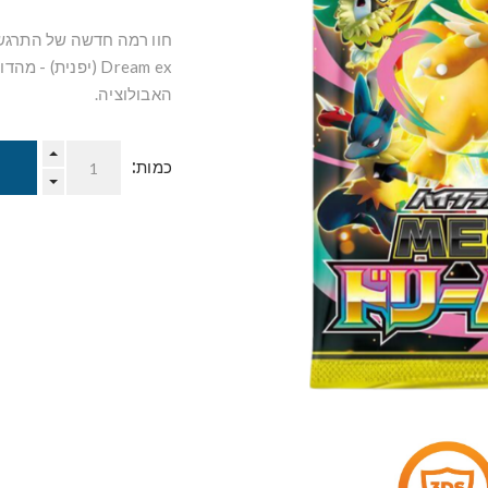
Dream ex (יפנית
האבולוציה.
כמות: