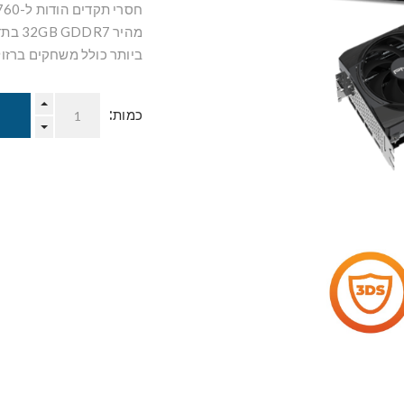
ביותר כולל משחקים ברזולוציית 4K/8K, עיבוד וידאו, הדמיות
כמות: