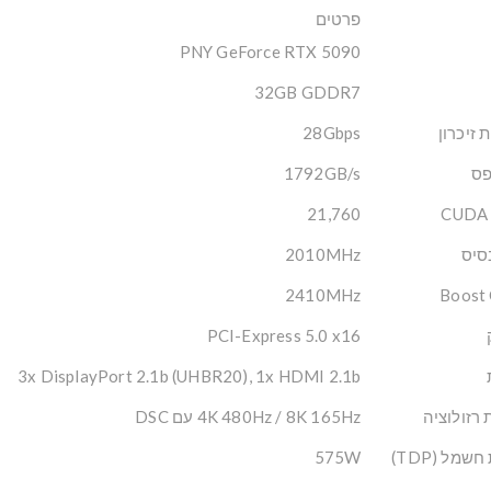
פרטים
PNY GeForce RTX 5090
32GB GDDR7
 זיכרון
28Gbps
פס
1792GB/s
21,760
סיס
2010MHz
2410MHz
Boost 
PCI-Express 5.0 x16
3x DisplayPort 2.1b (UHBR20), 1x HDMI 2.1b
רזולוציה
4K 480Hz / 8K 165Hz עם DSC
שמל (TDP)
575W