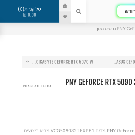
סל קניות
0
ודש
0.00 ₪
 כרטיס מסך
GIGABYTE GEFORCE RTX 5070 W...
ASUS GEFOR
PNY GEFORCE RTX 5090 
טרם דורג המוצר
כרטיס המסך PNY GeForce RTX 5090 מדגם VCG509032TFXPB1 מביא ביצועים