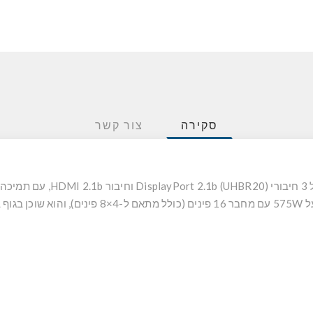
סקירה
צור קשר
3 חיבורי DisplayPort 2.1b