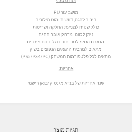
מפרט טכני
מושב עור PU
חיבור להגה, דוושות ומוט הילוכים
כולל שטיח למניעת החלקה ושריטות
ניתן לכוונון מרחק וגובה ההגה
מסגרת הסימולטור תוכננה לנוחות מירבית
מתאים למרבית ההגאים הנפוצים בשוק
מתאים לכל פלטפורמות המשחק (PS5/PS4/PC)
אחריות:
שנה אחריות של בנדא מגנטיק יבואן רישמי
תגיות מוצר