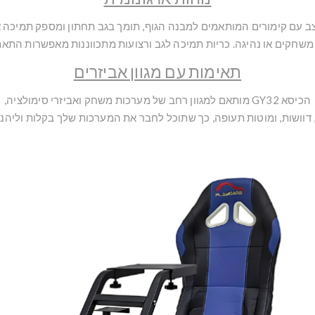
ב עם קימורים המותאמים למבנה הגוף, תומך בגב תחתון ומספק תמיכה א
שחקים או נהיגה. כריות תמיכה לגב ורצועות מתכווננות מאפשרות הת
תאימות עם מגוון אביזרים
הכיסא GY32 מותאם למגוון רחב של מערכות משחק ואביזרי סימולציה,
, דוושות, ומוטות תעופה, כך שתוכל לחבר את המערכות שלך בקלות וליהנ