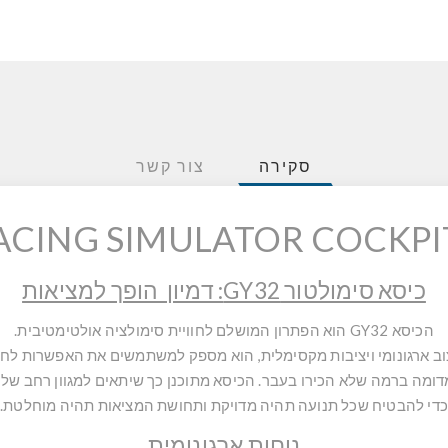
סקירה
צור קשר
כיסא סימולטור GY32: דמיון הופך למציאות
הכיסא GY32 הוא הפתרון המושלם לחוויית סימולציה אולטימטיבית.
ב ארגונומי ויציבות מקסימלית, הוא מספק למשתמשים את האפשרות לחו
ומה ברמה שלא הכירו בעבר. הכיסא מתוכנן כך שיתאים למגוון רחב של א
כדי להבטיח שכל תנועה תהיה מדויקת ותחושת המציאות תהיה מוחלטת.
נוחות ארגונומית