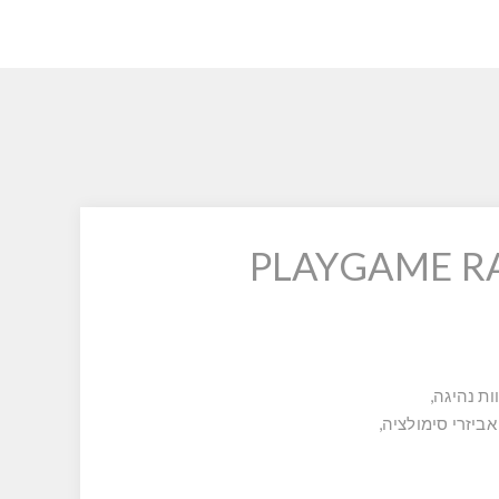
ות נהיגה,
ביזרי סימולציה,