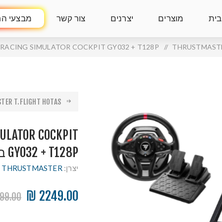
בית
מוצרים
יצרנים
צור קשר
מבצעי הח
THRUSTMAST
/
PLAYGAME RACING SIMULATOR COCKPIT GY032 + T128P באנדל ס
ER T.FLIGHT HOTAS...
ULATOR COCKPIT
GY032 + T128P באנדל סימולטור נהיגה
יצרן:
THRUSTMASTER
2249.00 ₪
99.00 ₪