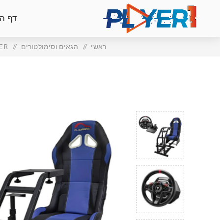
דף ה
ראשי
/
הגאים וסימולטורים
/
ER