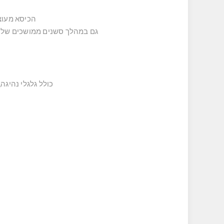
הכיסא מעוצ
גם במהלך סשנים ממושכים של מ
כולל גלגלי נהיגה