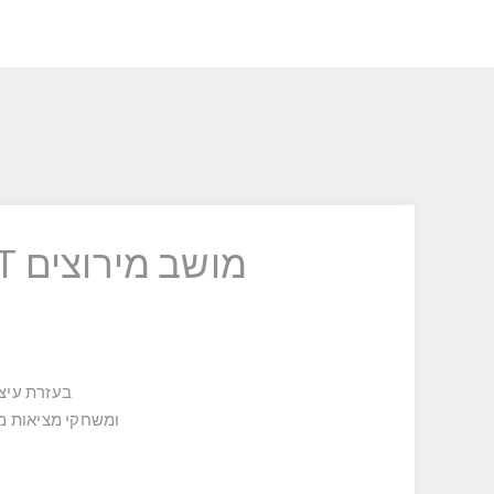
מושב מירוצים PLAYGAME RACING SIMULATOR COCKPIT
בעזרת עיצו
ומשחקי מציאות מד