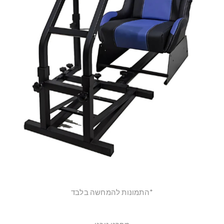
*התמונות להמחשה בלבד