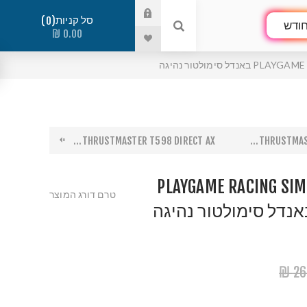
סל קניות
0
ודש
0.00 ₪
ימולטור נהיגה
THRUSTMASTER T598 DIRECT AX...
THRUSTMAST
PLAYGAME RACING SIM
טרם דורג המוצר
26