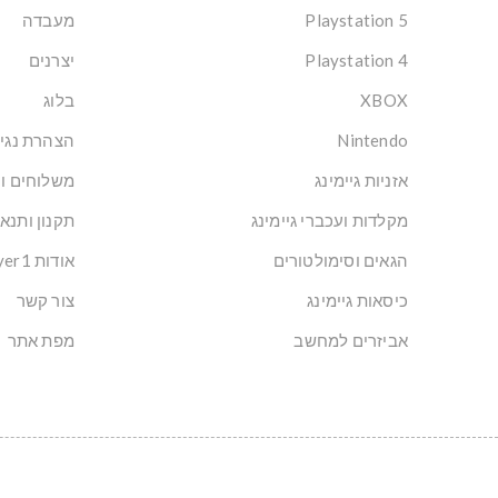
Playstation 5
מעבדה
Playstation 4
יצרנים
XBOX
בלוג
Nintendo
הצהרת נגי
אזניות גיימינג
משלוחים ו
מקלדות ועכברי גיימינג
תקנון ותנא
הגאים וסימולטורים
אודות Player1: הבית של הגיימרים בישראל
כיסאות גיימינג
צור קשר
אביזרים למחשב
מפת אתר