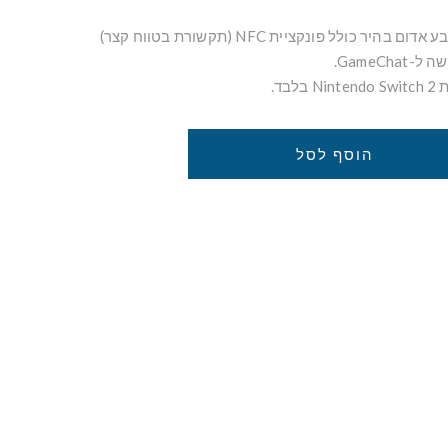
בד.
הוסף לסל