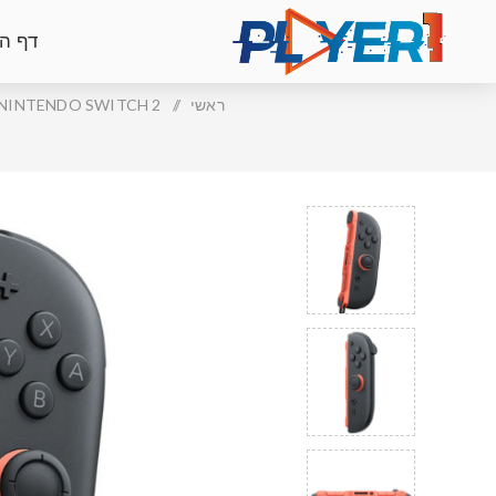
דף ה
ראשי
/
NINTENDO SWITCH 2 | נינטנדו סוויץ' 2