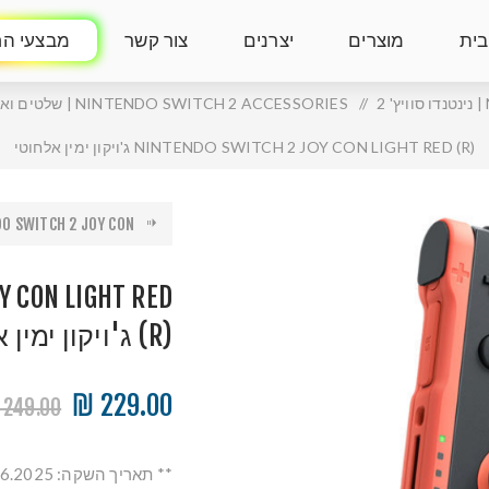
בית
מוצרים
יצרנים
צור קשר
מבצעי הח
/
NINTENDO SWITCH 2 ACCESSORIES | שלטים ואביזרים נלווים לנינטנדו סוויץ' 2
NINTENDO SWITCH 2 JOY CON LIGHT RED (R) ג'ויקון ימין אלחוטי
 SWITCH 2 JOY CON ...
Y CON LIGHT RED
(R) ג'ויקון ימין אלחוטי
229.00 ₪
249.00 ₪
** תאריך השקה: 5.6.2025 **