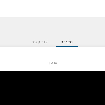
סקירה
צור קשר
סרטון: