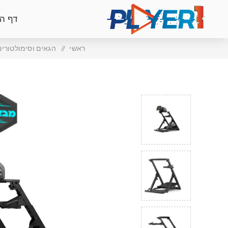
דף ה
ראשי
/
הגאים וסימולטורים