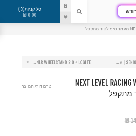
סל קניות
0
ודש
0.00 ₪
קפל
| ע...
NLR WHEELSTAND 2.0 + LOGITE...
NEXT LEVEL RACING 
טרם דורג המוצר
 מתקפל
14