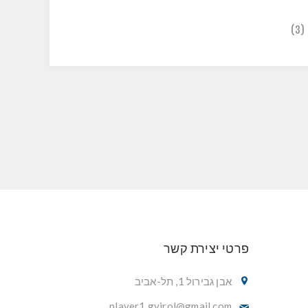
(3)
פרטי יצירת קשר
אבן גבירול 1, תל-אביב
player1.gvirol@gmail.com