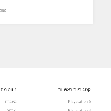
CING
קטגוריות ראשיות
ניווט מהי
Playstation 5
מעבדה
Playstation 4
יצרנים