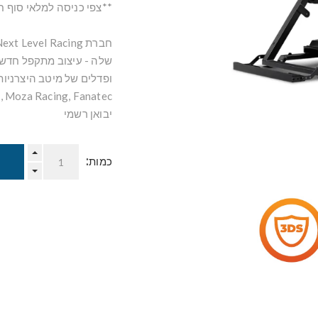
**צפי כניסה למלאי סוף חודש יו
שלה - עיצוב מתקפל חדשנ
ופדלים של מיטב היצרניות
יבואן רשמי
כמות: