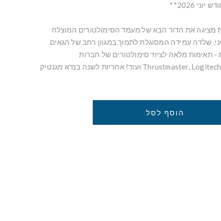
ני 2026**
חברת Next Level Racing מציגה את הדור הבא של מעמד הסימולטורים המוצלח
י, שלדה עמידה המסוגלת לתמוך במגוון רחב של הגאים
 - תאימות מלאה לציוד סימולטורים של חברות
Thrustmaster, Logitech, Moza Racing, Fanatec ועוד! אחריות לשנה בנדא מגנטיק
הוסף לסל