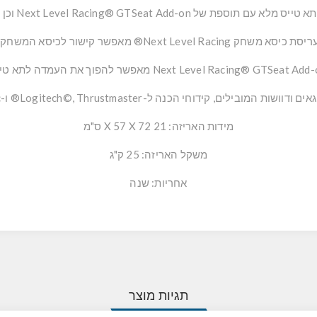
יסת כיסא משחק Next Level Racing® מאפשר קישור לכיסא המשחק.
Next Level Racing® GTSeat Ad מאפשר להפוך את העמדה לתא טיס.
ת המובילים, קידוחי הכנה ל-Logitech©, Thrustmaster® ו-Fanatec®.
מידות האריזה: 21 X 57 X 72 ס"מ
משקל האריזה: 25 ק"ג
אחריות: שנה
תגיות מוצר