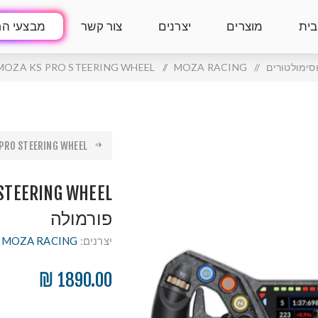
בית
מוצרים
יצרנים
צור קשר
מבצעי הח
סימולטורים
/
MOZA RACING
/
MOZA KS PRO STEERING WHEEL חישוק פורמול
RO STEERING WHEEL ...
פורמולה
יצרנים:
MOZA RACING
1890.00 ₪