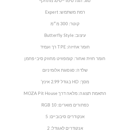
סוג: הגה סימרייסינג מתחלף
רמת משתמש: Expert
קוטר: 300 מ״מ
עיצוב: Butterfly Style
חומר אחיזה: TPE רך ועמיד
חומר חזית ואחור: קומפוזיט מחוזק סיבי פחמן
שלדה: סגסוגת אלומיניום
מסך: HD בגודל 2.99 אינץ’
התאמת תצוגה: מלאה דרך MOZA Pit House
כפתורים מוארים: 10 RGB
אנקודרים סיבוביים: 5
אנקודרים לאגודל: 2