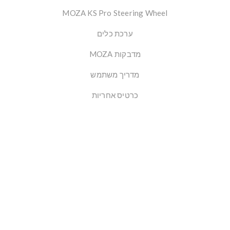
MOZA KS Pro Steering Wheel
ערכת כלים
מדבקות MOZA
מדריך משתמש
כרטיס אחריות