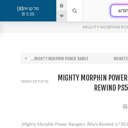
סל קניות
0
ודש
0.00 ₪
MIGHTY MORPHIN POW
MIGHTY MORPHIN POWER RANGE...
MONSTE
MIGHTY MORPHIN POWER 
טרם דורג המוצר
REWIND PS5
*תאריך השקה - 30.05.2025* ב-Mighty Morphin Power Rangers: Rita's Rewind,