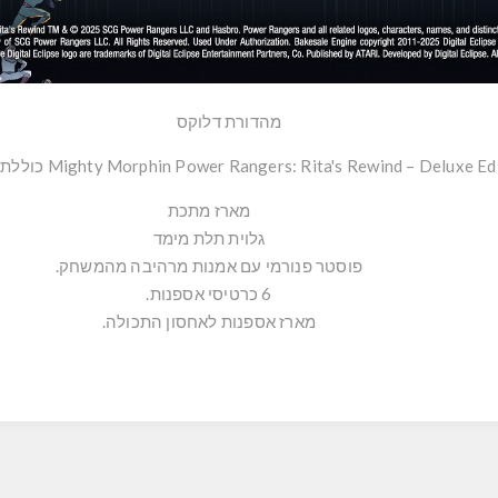
מהדורת דלוקס
מארז מתכת
גלוית תלת מימד
פוסטר פנורמי עם אמנות מרהיבה מהמשחק.
6 כרטיסי אספנות.
מארז אספנות לאחסון התכולה.