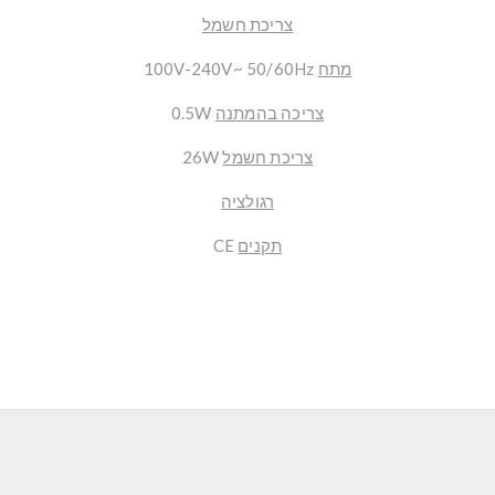
צריכת חשמל
מתח
100V-240V~ 50/60Hz
צריכה בהמתנה
0.5W
צריכת חשמל
26W
רגולציה
תקנים
CE