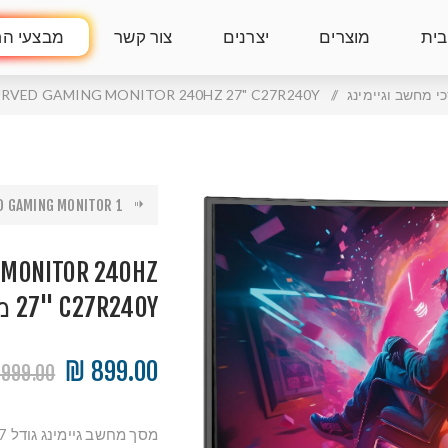
בית
מוצרים
יצרנים
צור קשר
מבצעי הח
י מחשב וגיימינג
/
MAG CURVED GAMING MONITOR 240HZ 27" C27R240Y מסך מחש
 GAMING MONITOR 1...
 MONITOR 240HZ
27" C27R240Y מסך מחשב גיימינג
899.00 ₪
999.00 ₪
מסך מחשב גיימינג גודל 27 אינץ' עם 240 הרץ מבית MAG INNOVISION!