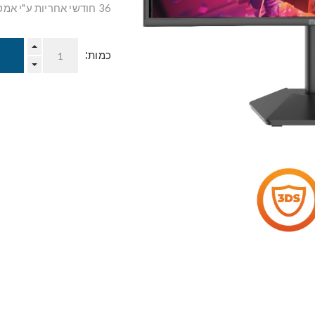
36 חודשי אחריות ע"י אמטל.
כמות: