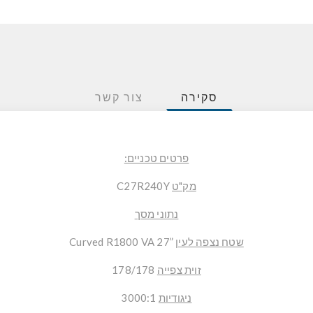
סקירה
צור קשר
פרטים טכניים:
מק"ט
C27R240Y
נתוני מסך
שטח נצפה לעין
”27 Curved R1800 VA
זוית צפייה
178/178
ניגודיות
3000:1