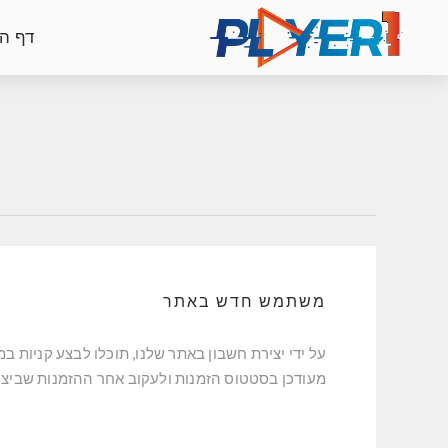
דף ה
משתמש חדש באתר
על ידי יצירת חשבון באתר שלנו, תוכלו לבצע קניות במ
מעודכן בסטטוס הזמנות ולעקוב אחר ההזמנות שביצ