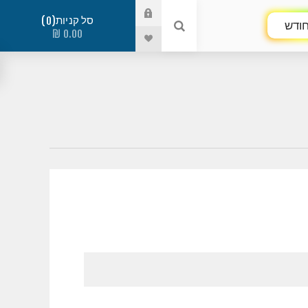
סל קניות
0
ודש
0.00 ₪