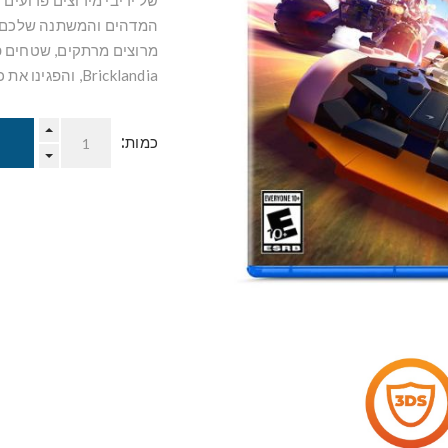
המדהים והמשתנה שלכם נו
מרוצים מרתקים, שטחים פ
Bricklandia, והפגינו את כישורי הנהיגה שלכם, ובנו כלי רכב חלק אחרי חלק!
כמות: