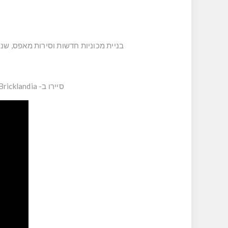
בניית מכוניות חדשות וסירות מאפס, שנ
סיירו ב- Bricklandia במסך מפוצל לשני שחקנים או הצטרפו לחברי הנהיגה שלכם עם עד שישה שחקנים מקוונים!