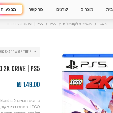
בית
מוצרים
יצרנים
צור קשר
מבצעי הח
ראשי
/
משחקים לקונסולות
/
PS5
/
LEGO 2K DRIVE | PS5
NG SHADOW OF THE E...
O 2K DRIVE | PS5
149.00 ₪
LEGO. התחרו בכל מק