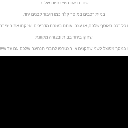
שחררו את היצירתיות שלכם
בניית רכבים במוסך קלה כמו חיבור לבנים יחד.
ו כל רכב באוסף שלכם, או עצבו אותם בעזרת מדריכים ואז קחו את היציר
שחקו ביחד בבית ובצורה מקוונת