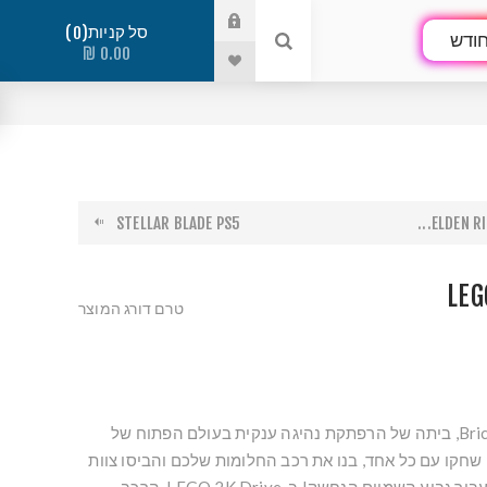
סל קניות
0
ודש
0.00 ₪
STELLAR BLADE PS5
ELDEN RI
LEG
טרם דורג המוצר
ברוכים הבאים ל-Bricklandia, ביתה של הרפתקת נהיגה ענקית בעולם הפתוח של
ום, שחקו עם כל אחד, בנו את רכב החלומות שלכם והביסו צוות