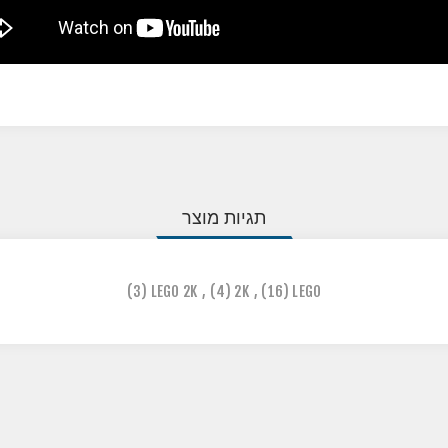
תגיות מוצר
(3)
LEGO 2K
,
(4)
2K
,
(16)
LEGO