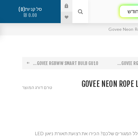
סל קניות
0
ודש
0.00 ₪
Govee Neon Rop
GOVEE RGBWW SMART BULB GU10...
GOVEE RGB
GOVEE NEON ROPE 
טרם דורג המוצר
רוצים להוסיף ייחודיות לחלל המגורים שלכם? הכירו את רצועת תאורת ניאון LED