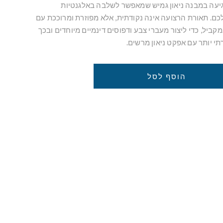
 מבית Govee המגיעה במבנה ניאון גמיש שמאפשר לשלבה באלגנטיות
כם. תאורת הרצועה אינה נקודתית, אלא מפוזרת ומרוככת עם
ביל, כדי ליצור מעברי צבע ודפוסים דינמיים מיוחדים ובכך
תי יותר עם אפקט ניאון מרשים.
הוסף לסל