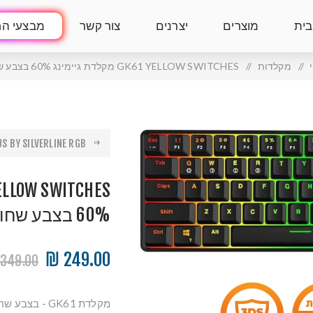
בית
מוצרים
יצרנים
צור קשר
מבצעי הח
/
מקלדות
/
GK61 YELLOW SWITCHES מקלדת גיימינג 60% בצבע שחור מכאנית חוטית
 BY SILVERLINE RGB ...
60% בצבע שחור מכאנית חוטית
249.00 ₪
349.00 ₪
מקלדת GK61 -