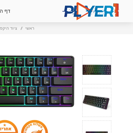
דף ה
ראשי
/
ציוד היקפי