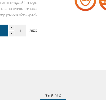
מקלדת 61 מקשים
בעברית! סוויצים צהובים 
לאבק, בעלת פלסטיק קשיח ואיכותי כולל
כמות:
צור קשר