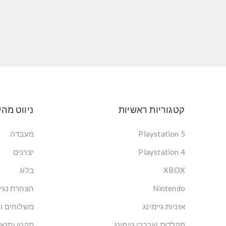
קטגוריות ראשיות
ניווט מהי
Playstation 5
מעבדה
Playstation 4
יצרנים
XBOX
בלוג
Nintendo
הצהרת נגי
אזניות גיימינג
משלוחים ו
מקלדות ועכברי גיימינג
תקנון ותנא