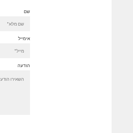
שם
אימייל
הודעה