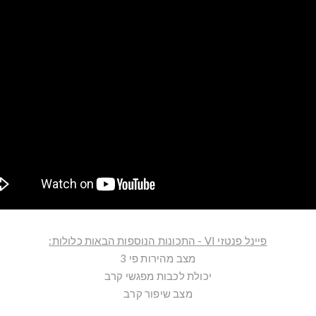
פיינל פנטזי VI - התכונות הנוספות הבאות כלולות:
מצב מהירות פי 3
יכולת לכבות מפגשי קרב
מצב שיפור קרב