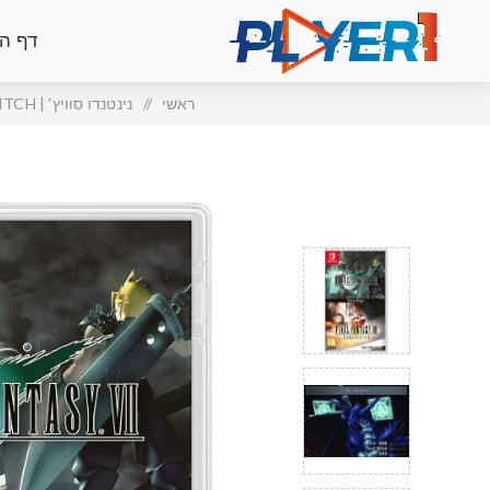
דף ה
ראשי
/
נינטנדו סוויץ' | NINTENDO SWITCH