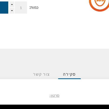
כמות:
סקירה
צור קשר
סרטון: