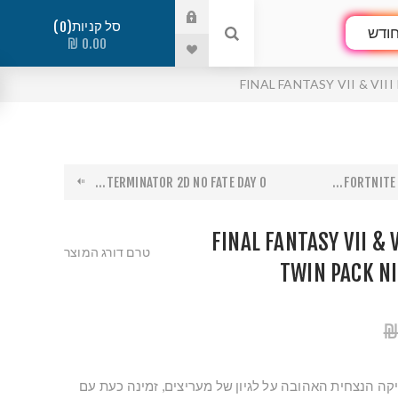
סל קניות
0
ודש
0.00 ₪
FINAL FANTASY VII & V
TERMINATOR 2D NO FATE DAY O...
FORTNITE 
FINAL FANTASY VII &
טרם דורג המוצר
TWIN PACK N
יה VII, הקלאסיקה הנצחית האהובה על לגיון של מעריצים, זמינה כעת עם