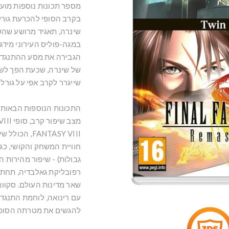
מספר תכונות נוספות מועי
בקרב הסופי להכרעת גור
שינרה, תאגיד מרושע שהשת
במגה-פוליס העירוני מיד
הגבירה את מסע ההתנגדות
של שינרה, שכעת הפך לשכי
שייגרר לקרב אפי על גורל
ANTASY VIII
רפובליקת גאלבדיה, תחת 
שאר מדינות העולם. סקווא
עם רינואה, לוחמת התנגדו
להגשים את מטרתה הסופי