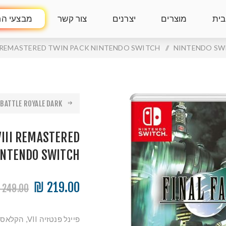
בית
מוצרים
יצרנים
צור קשר
מבצעי הח
III REMASTERED TWIN PACK NINTENDO SWITCH
/
BATTLE ROYALE DARK...
 VIII REMASTERED
INTENDO SWITCH
219.00 ₪
249.00 ₪
פיינל פנטז