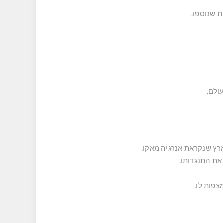
 שנוספו.
ץ שנקראת אנרגיה מאקו.
את התנגדותו.
צפות לו.