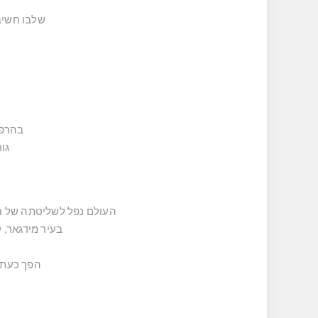
שלבו חשיב
בהרפתקה 
גור
העולם נפל לשליטתה של ח
בעיר מידגאר, 
הפך כעת 