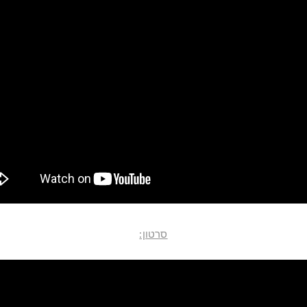
סרטון: