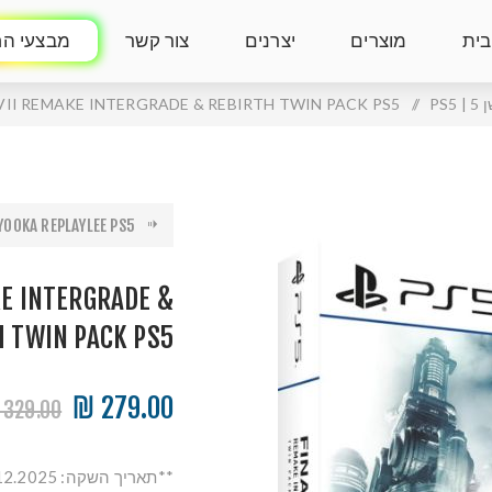
בית
מוצרים
יצרנים
צור קשר
מבצעי הח
PS5
/
VII REMAKE INTERGRADE & REBIRTH TWIN PACK PS5
YOOKA REPLAYLEE PS5
KE INTERGRADE &
H TWIN PACK PS5
279.00 ₪
329.00 ₪
**תאריך השקה: 04.12.2025**