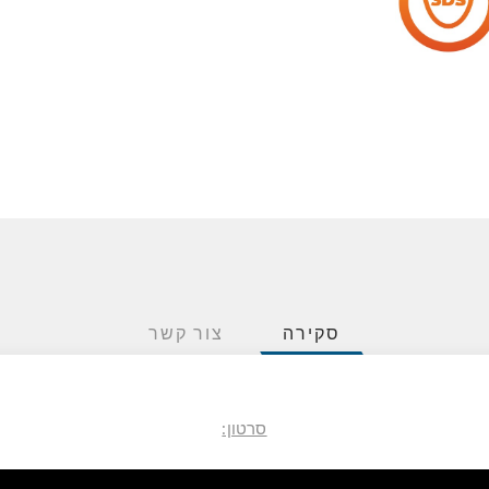
סקירה
צור קשר
סרטון: