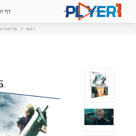
דף ה
ראשי
/
פלייסטיישן 5 | 