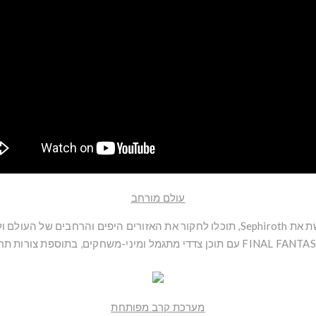
עולם מורחב
ם ולפתוח אזורים חדשים.
מערכת קרב מפותחת