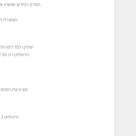
הפרק החדש שמציג את יופי הוא הרפ
וקושרת מ
שחקו לצד דמויות
הרפתקה זו מביאה פרספקטיבה 
מציג את הסיפו
היטמעו בע