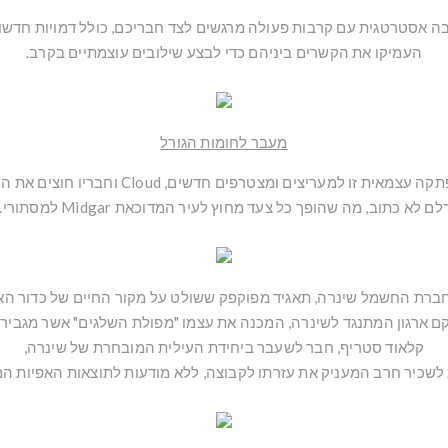
ה אסטרטגית עם קרבות פעולה מרגשים לצד חבריכם, כולל דמויות חדשות
העמיקו את הקשרים ביניהם כדי לבצע שילובים עוצמתיים בקרב.
מעבר לחומות הגורל
עצמאית זו למעריצים ומצטרפים חדשים, Cloud וחבריו חוצים את העולם,
לם לא כתוב, מה שהופך כל צעד מחוץ לעיר המדוכאת Midgar למסתורי.
ברת החשמל שינרה, תאגיד מפוקפק ששולט על מקור החיים של כדור האר
קם ארגון המתנגד לשינרה, המכנה את עצמו "מפולת השלגים" אשר מגביר 
קלאוד סטריף, חבר לשעבר ביחידת העילית המובחרת של שינרה,
לשכיר חרב המעניק את עזרתו לקבוצה, ללא מודעות לתוצאות האפיות המ