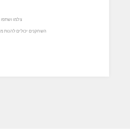
צלמו ושתפו
השחקנים יכולים להנות מקרבות בלתי נשכחים עם שלט e