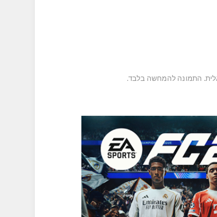
אלית. התמונה להמחשה בלבד.