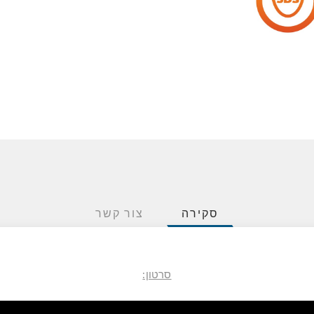
סקירה
צור קשר
סרטון: