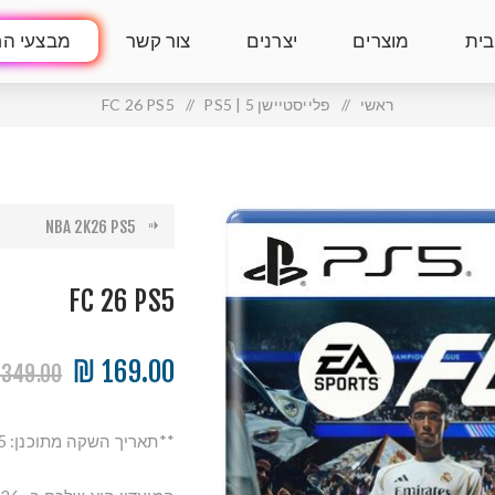
בית
מוצרים
יצרנים
צור קשר
מבצעי הח
ראשי
/
פלייסטיישן 5 | PS5
/
FC 26 PS5
NBA 2K26 PS5
FC 26 PS5
169.00 ₪
349.00 ₪
**תאריך השקה מתוכנן: 26.9.2025**