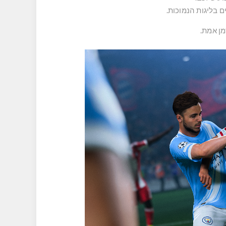
מן אמת.