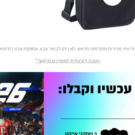
ודיווחי מכירות מוקדמות מראש. לא ניתן לבחור צבע. אספקת צבע רנדומ
הטבה
דיגיטלית למזמינים מראש**