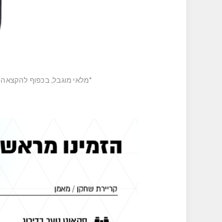
*מלאי מוגבל, בכפוף להקצאה 