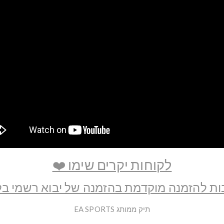
לקוחות יקרים שימו ❤️
ת להזמנה מוקדמת בהזמנה של יבוא רשמי בל
תיק ממותג EA SPORTS