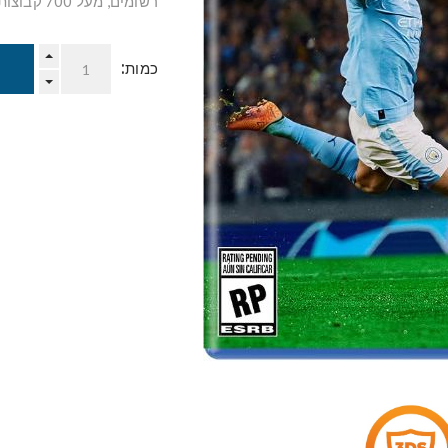
רשומים, מעל 700 קבוצות ומעל 30 ליגות שונות הניתנות למשחק ושימוש רחב וחופשי.
כמות: