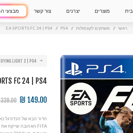
בית
מוצרים
יצרנים
צור קשר
מבצעי הח
ראשי
/
משחקים לקונסולות
/
PS4
/
EA SPORTS FC 24 | PS4
DYING LIGHT 2 | PS4
ORTS FC 24 | PS4
149.00 ₪
339.00 ₪