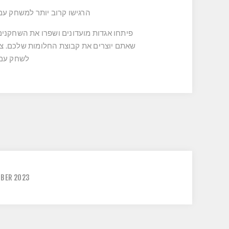
הרגישו קרוב יותר למשחק עם 
לשחק עם כל קו
BER 2023