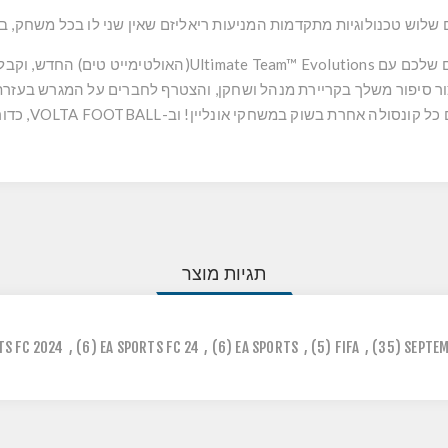
שלוש טכנולוגיות מתקדמות המניעות ריאליזם שאין שני לו בכל משחק, ב
פיתחו אגדות מועדונים ושפרו את השחקנים שלכם עם ™ Evolutions
נסולה אחרת בשוק במשחקי אונליין! וב-VOLTA FOOTBALL, כדורגל רחוב.
תגיות מוצר
TS FC 2024
,
(6)
EA SPORTS FC 24
,
(6)
EA SPORTS
,
(5)
FIFA
,
(35)
SEPTEM