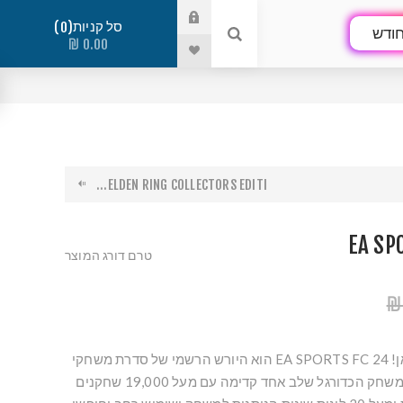
סל קניות
0
ודש
0.00 ₪
ELDEN RING COLLECTORS EDITI...
EA SP
טרם דורג המוצר
הדור הבא של הכדורגל כאן! EA SPORTS FC 24 הוא היורש הרשמי של סדרת משחקי
FIFA האהובה שייקח את משחק הכדורגל שלב אחד קדימה עם מעל 19,000 שחקנים