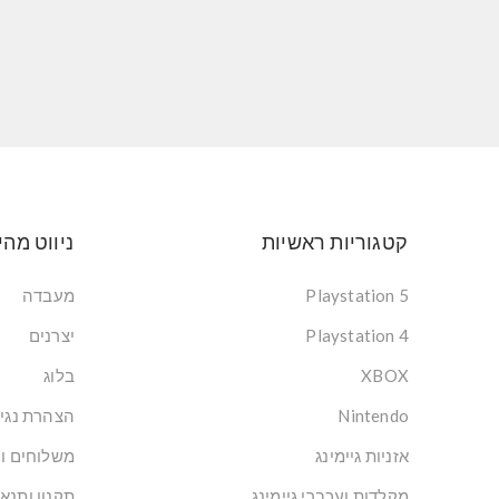
קטגוריות ראשיות
ניווט מהי
Playstation 5
מעבדה
Playstation 4
יצרנים
XBOX
בלוג
Nintendo
הצהרת נגי
אזניות גיימינג
משלוחים ו
מקלדות ועכברי גיימינג
תקנון ותנא