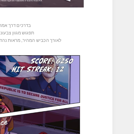
בדרכים דרך אמרי
תפגוש מגוון צבעוני
לאורך הכביש המהיר, מראות נהדר