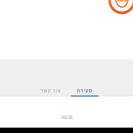
סקירה
צור קשר
סרטון: