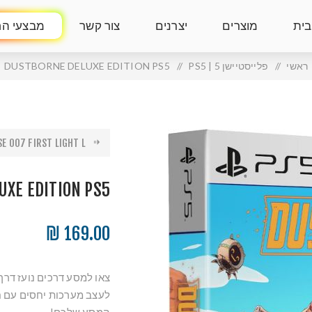
בית
מוצרים
יצרנים
צור קשר
מבצעי הח
ראשי
/
פלייסטיישן 5 | PS5
/
DUSTBORNE DELUXE EDITION PS5
 007 FIRST LIGHT L...
UXE EDITION PS5
169.00 ₪
צאו למסע דרכים נועז דרך
לעצב מערכות יחסים עם ח