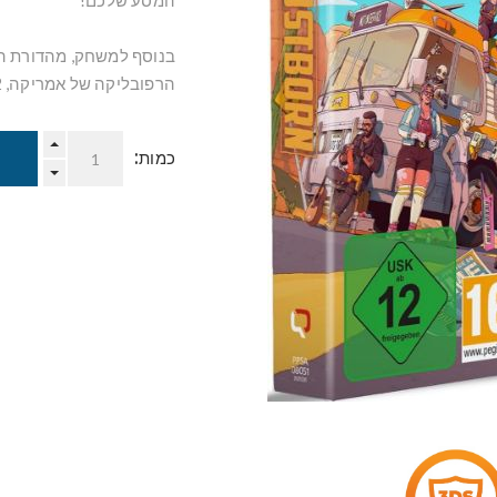
המסע שלכם!
הרפובליקה של אמריקה, 2 גלויות וסט מדבקות.
כמות: