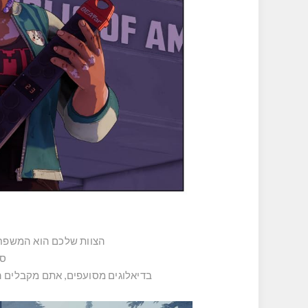
הצוות שלכם הוא המשפחה
סי
בדיאלוגים מסועפים, אתם מקבלים ה