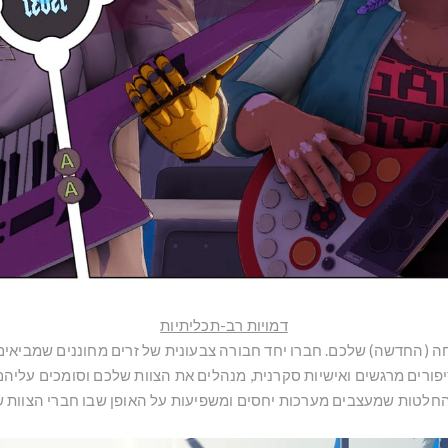
דמויות רב-תכליתיות
 (החדשה) שלכם. חברו יחד חבורה צבעונית של זרים מחוננים שמביאים
פורים מרגשים ואישיות סקרנית, מנהלים את הצוות שלכם וסומכים עליהם
חלטות שמעצבים מערכות יחסים ומשפיעות על האופן שבו חברי הצוות 