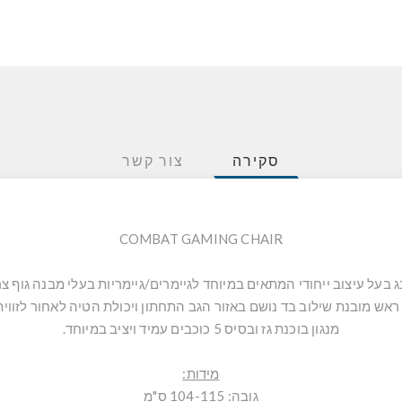
סקירה
צור קשר
COMBAT GAMING CHAIR
ג בעל עיצוב ייחודי המתאים במיוחד לגיימרים/גיימריות בעלי מבנה גוף צר 
מנגון בוכנת גז ובסיס 5 כוכבים עמיד ויציב במיוחד.
מידות:
גובה: 104-115 ס"מ