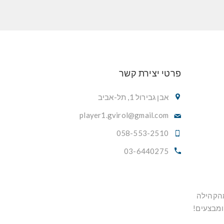
פרטי יצירת קשר
אבן גבירול 1, תל-אביב
player1.gvirol@gmail.com
058-553-2510
03-6440275
מהקהילה
ומבצעים!