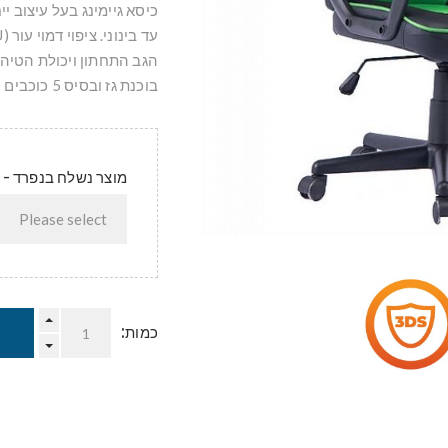
כיסא גיימינג בעל עיצוב י
בוכנת גז ובסיס 5 כוכבים עמיד ויציב במיוחד.
מוצר נשלח בנפרד - 
כמות: