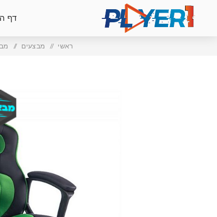
דף ה
ראשי
/
מבצעים
/
מבצעי