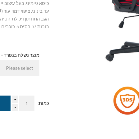
כיסא גיימינג בעל עיצוב י
בוכנת גז ובסיס 5 כוכבים עמיד ויציב במיוחד.
מוצר נשלח בנפרד - 
כמות: