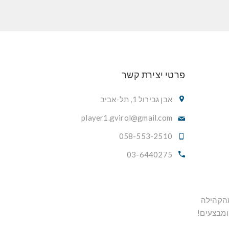
פרטי יצירת קשר
אבן גבירול 1, תל-אביב
player1.gvirol@gmail.com
058-553-2510
03-6440275
מהקהילה
ומבצעים!