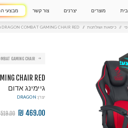
בית
מוצרים
יצרנים
צור קשר
מבצעי הח
פי
/
כיסאות ושולחנות
/
DRAGON COMBAT GAMING CHAIR RED כיסא גיימינג אדום
BAT GAMING CHAIR ...
גיימינג אדום
יצרן:
DRAGON
469.00 ₪
519.00 ₪