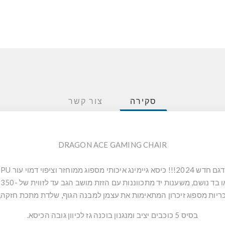
סקירה
צור קשר
DRAGON ACE GAMING CHAIR
דגם חדש 2024!!! כיסא גיימינג איכותי מספוג ממוחזר וציפוי דמוי עור PU
ו בד נושם, משענות יד מתכווננות עם הזזת מושב הגב עד לזווית של -350 ,
ריות מספוג זיכרון המתאימות את עצמן למבנה הגוף, שלדת מתכת חזקה,
בסיס 5 כוכבים יציב ומנגנון בוכנה גז לכיוון גובה הכיסא.