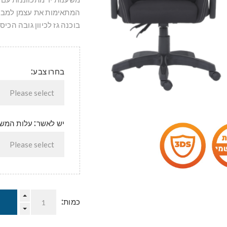
בוכנה גז לכיוון גובה הכיסא
בחרו צבע:
יש לאשר: עלות המשלוח 50
כמות: